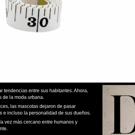
ar tendencias entre sus habitantes. Ahora,
as de la moda urbana.
aces, las mascotas dejaron de pasar
os e incluso la personalidad de sus dueños.
ada vez más cercano entre humanos y
nte.