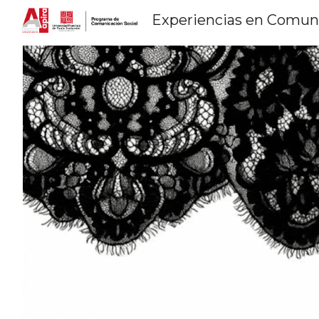
Experiencias en Comun
Sk