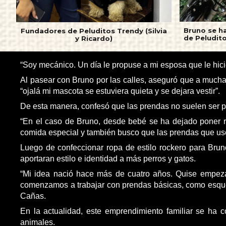
Bruno se h
Fundadores de Peluditos Trendy (Silvia
de Peludito
y Ricardo)
“Soy mecánico. Un día le propuse a mi esposa que le hicie
Al pasear con Bruno por las calles, aseguró que a muchas
“ojalá mi mascota se estuviera quieta y se dejara vestir”.
De esta manera, confesó que las prendas no suelen ser p
“En el caso de Bruno, desde bebé se ha dejado poner 
comida especial y también busco que las prendas que use
Luego de confeccionar ropa de estilo rockero para Brun
aportaran estilo e identidad a más perros y gatos.
“Mi idea nació hace más de cuatro años. Quise empeza
comenzamos a trabajar con prendas básicas, como esquel
Cañas.
En la actualidad, este emprendimiento familiar se ha 
animales.