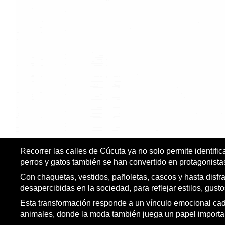
Recorrer las calles de Cúcuta ya no solo permite identific
perros y gatos también se han convertido en protagonist
Con chaquetas, vestidos, pañoletas, cascos y hasta disfr
desapercibidas en la sociedad, para reflejar estilos, gust
Esta transformación responde a un vínculo emocional c
animales, donde la moda también juega un papel importa