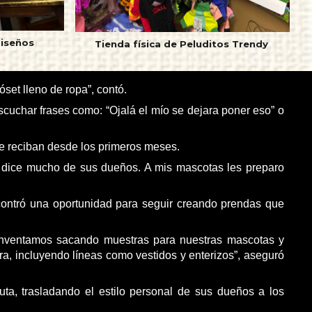
diseños
Tienda física de Peluditos Trendy
set lleno de ropa”, contó.
scuchar frases como: “Ojalá el mío se dejara poner eso” o
e reciban desde los primeros meses.
 dice mucho de sus dueños. A mis mascotas les preparo
ncontró una oportunidad para seguir creando prendas que
einventamos sacando muestras para nuestras mascotas y
, incluyendo líneas como vestidos y enterizos”, aseguró
ta, trasladando el estilo personal de sus dueños a los