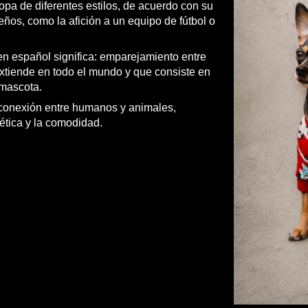
pa de diferentes estilos, de acuerdo con su
eños, como la afición a un equipo de fútbol o
en español significa: emparejamiento entre
tiende en todo el mundo y que consiste en
 mascota.
conexión entre humanos y animales,
ética y la comodidad.