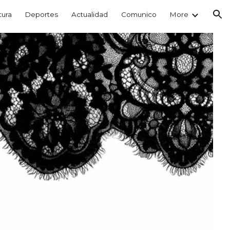
tura
Deportes
Actualidad
Comunico
More
ion